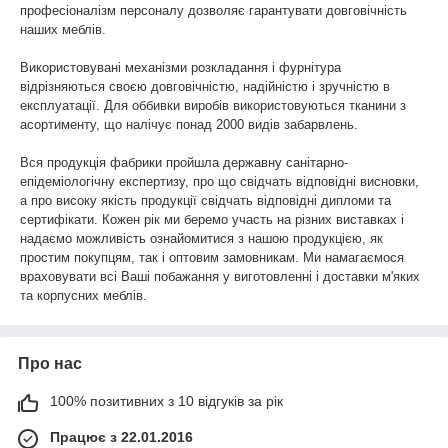
професіоналізм персоналу дозволяє гарантувати довговічність
наших меблів.
Використовувані механізми розкладання і фурнітура
відрізняються своєю довговічністю, надійністю і зручністю в
експлуатації. Для оббивки виробів використовуються тканини з
асортименту, що налічує понад 2000 видів забарвлень.
Вся продукція фабрики пройшла державну санітарно-
епідеміологічну експертизу, про що свідчать відповідні висновки,
а про високу якість продукції свідчать відповідні дипломи та
сертифікати. Кожен рік ми беремо участь на різних виставках і
надаємо можливість ознайомитися з нашою продукцією, як
простим покупцям, так і оптовим замовникам. Ми намагаємося
враховувати всі Ваші побажання у виготовленні і доставки м'яких
та корпусних меблів.
Про нас
100% позитивних з 10 відгуків за рік
Працює з 22.01.2016