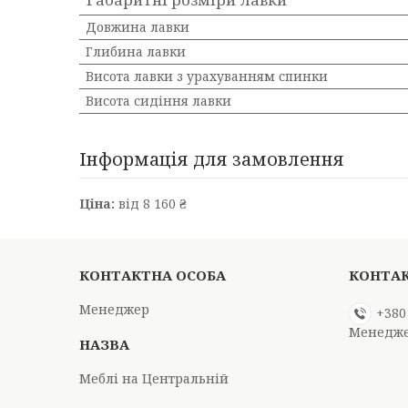
Довжина лавки
Глибина лавки
Висота лавки з урахуванням спинки
Висота сидіння лавки
Інформація для замовлення
Ціна:
від 8 160 ₴
Менеджер
+380
Менедж
Меблі на Центральній