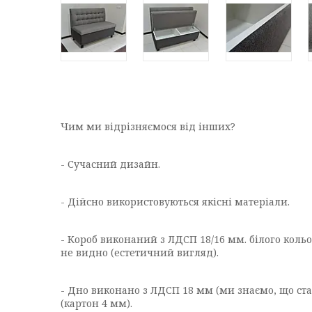
Чим ми відрізняємося від інших?
- Сучасний дизайн.
- Дійсно використовуються якісні матеріали.
- Короб виконаний з ЛДСП 18/16 мм. білого кольор
не видно (естетичний вигляд).
- Дно виконано з ЛДСП 18 мм (ми знаємо, що ста
(картон 4 мм).