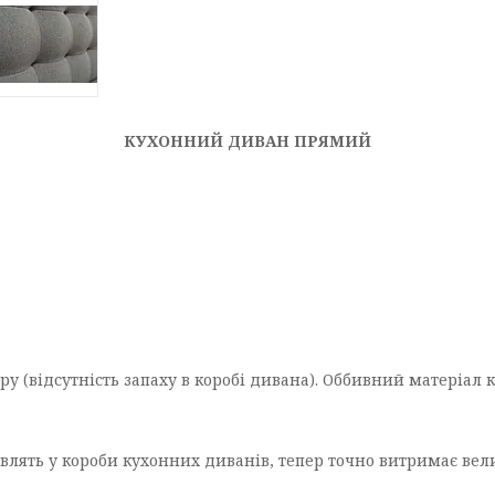
КУХОННИЙ ДИВАН ПРЯМИЙ
у (відсутність запаху в коробі дивана). Оббивний матеріал кр
влять у короби кухонних диванів, тепер точно витримає вел