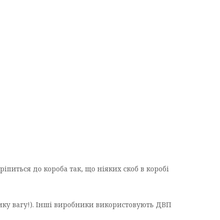
іпиться до короба так, що ніяких скоб в коробі
ику вагу!). Інші виробники використовують ДВП