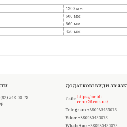
1200 мм
600 мм
860 мм
450 мм
https://mebli-
 (93) 548-50-78
centr26.com.ua/
ер
+380935485078
+380935485078
+380935485078