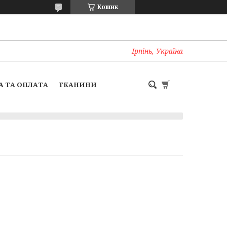
Кошик
Ірпінь, Україна
А ТА ОПЛАТА
ТКАНИНИ