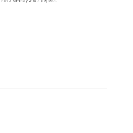
ін з металу або з дерева.