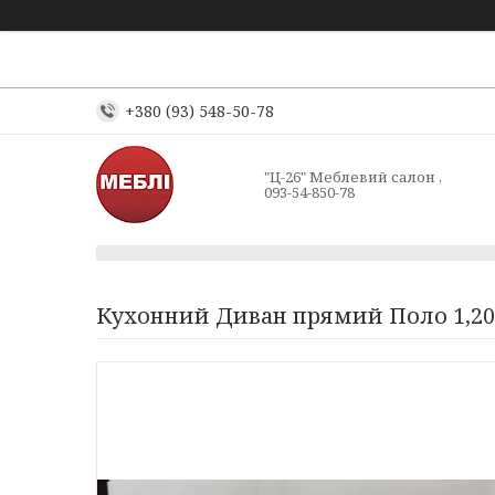
+380 (93) 548-50-78
"Ц-26" Меблевий салон ,
093-54-850-78
Кухонний Диван прямий Поло 1,20