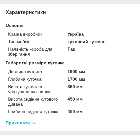
Характеристики
Основні
Країна виробник
Україна
Тип меблів
кухонний куточок
Наявність короба для
Так
зберігання
Габаритні розміри куточка
Довжина куточка
1900 мм
Глибина куточка
1700 мм
Висота куточка з
860 мм
урахуванням спинки
Висота сидіння кутового
450 мм
дивана
Глибина сидіння куточка
450 мм
Приховати