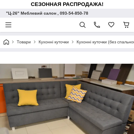
СЕЗОННАЯ РАСПРОДАЖА!
"Ц-26" Меблевий салон , 093-54-850-78
Товари
Кухонні куточки
Кухонні куточки (без спально