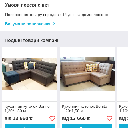
Умови повернення
Повернення товару впродовж 14 днів за домовленістю
Всі умови повернення
Подібні товари компанії
Кухонний куточок Bonito
Кухонний куточок Bonito
Кухо
1,20*1,50 м
1,20*1,50 м
1,10
13 660
13 660
від
₴
від
₴
від