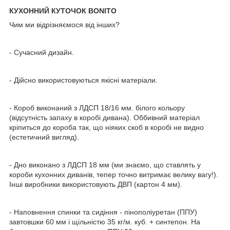
КУХОННИЙ КУТОЧОК BONITO
Чим ми відрізняємося від інших?
- Сучасний дизайн.
- Дійсно використовуються якісні матеріали.
- Короб виконаний з ЛДСП 18/16 мм. білого кольору
(відсутність запаху в коробі дивана). Оббивний матеріал
кріпиться до короба так, що ніяких скоб в коробі не видно
(естетичний вигляд).
- Дно виконано з ЛДСП 18 мм (ми знаємо, що ставлять у
короби кухонних диванів, тепер точно витримає велику вагу!).
Інші виробники використовують ДВП (картон 4 мм).
- Наповнення спинки та сидіння - пінополіуретан (ППУ)
завтовшки 60 мм і щільністю 35 кг/м. куб. + синтепон. На