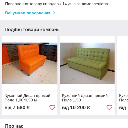
Повернення товару впродовж 14 днів за домовленістю
Всі умови повернення
Подібні товари компанії
Кухонний Диван прямий
Кухонний Диван прямий
Кухо
Поло 1,00*0,50 м
Поло 1,50
Поло
7 580
10 200
від
₴
від
₴
від
Про нас