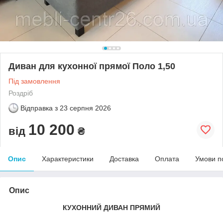
Диван для кухонної прямої Поло 1,50
Під замовлення
Роздріб
Відправка з
23 серпня 2026
10 200
від
₴
Опис
Характеристики
Доставка
Оплата
Умови п
Опис
КУХОННИЙ ДИВАН ПРЯМИЙ