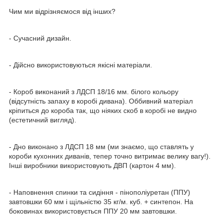
Чим ми відрізняємося від інших?
- Сучасний дизайн.
- Дійсно використовуються якісні матеріали.
- Короб виконаний з ЛДСП 18/16 мм. білого кольору
(відсутність запаху в коробі дивана). Оббивний матеріал
кріпиться до короба так, що ніяких скоб в коробі не видно
(естетичний вигляд).
- Дно виконано з ЛДСП 18 мм (ми знаємо, що ставлять у
короби кухонних диванів, тепер точно витримає велику вагу!).
Інші виробники використовують ДВП (картон 4 мм).
- Наповнення спинки та сидіння - пінополіуретан (ППУ)
завтовшки 60 мм і щільністю 35 кг/м. куб. + синтепон. На
боковинах використовується ППУ 20 мм завтовшки.