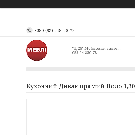
+380 (93) 548-50-78
"Ц-26" Меблевий салон ,
093-54-850-78
Кухонний Диван прямий Поло 1,30