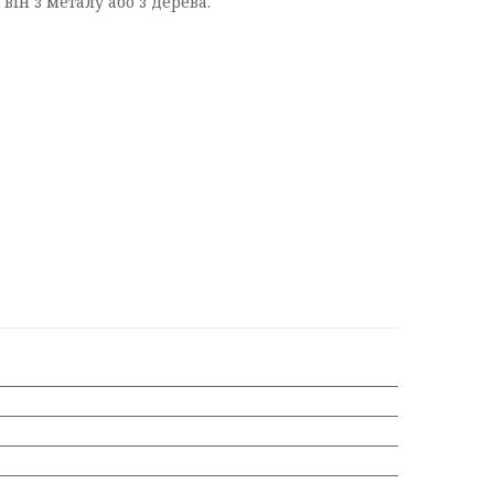
ін з металу або з дерева.