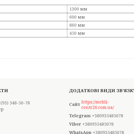
1300 мм
600 мм
860 мм
450 мм
https://mebli-
 (93) 548-50-78
centr26.com.ua/
ер
+380935485078
+380935485078
+380935485078