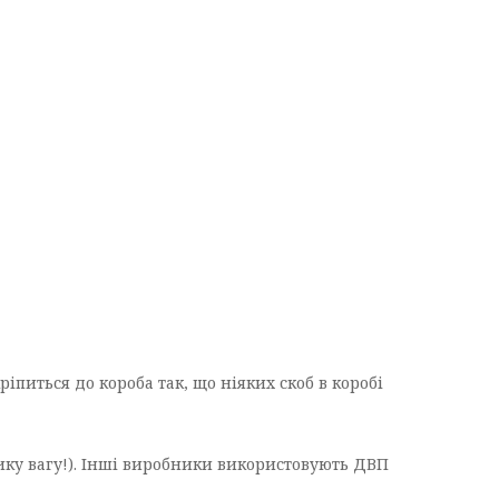
іпиться до короба так, що ніяких скоб в коробі
ику вагу!). Інші виробники використовують ДВП