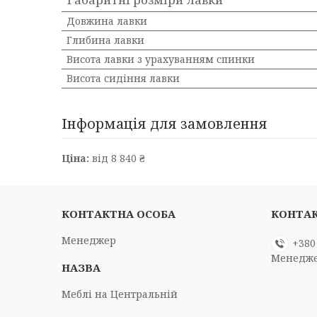
Довжина лавки
Глибина лавки
Висота лавки з урахуванням спинки
Висота сидіння лавки
Інформація для замовлення
Ціна:
від 8 840 ₴
Менеджер
+380
Менедж
Меблі на Центральній