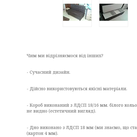
Чим ми відрізняємося від інших?
- Сучасний дизайн.
- Дійсно використовуються якісні матеріали.
- Короб виконаний з ЛДСП 18/16 мм. білого кольор
не видно (естетичний вигляд).
- Дно виконано з ЛДСП 18 мм (ми знаємо, що ста
(картон 4 мм).