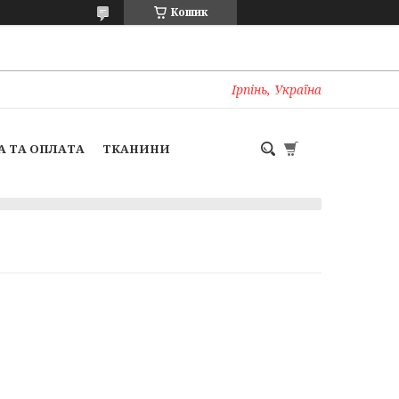
Кошик
Ірпінь, Україна
А ТА ОПЛАТА
ТКАНИНИ