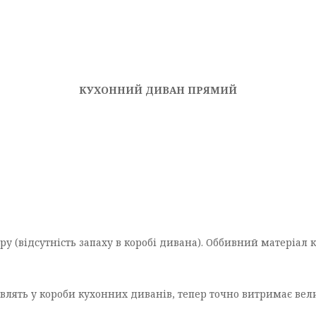
КУХОННИЙ ДИВАН ПРЯМИЙ
у (відсутність запаху в коробі дивана). Оббивний матеріал кр
влять у короби кухонних диванів, тепер точно витримає вел