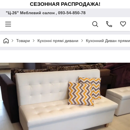
СЕЗОННАЯ РАСПРОДАЖА!
"Ц-26" Меблевий салон , 093-54-850-78
Товари
Кухонні прямі дивани
Кухонний Диван прями