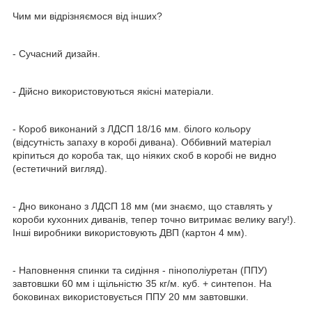
Чим ми відрізняємося від інших?
- Сучасний дизайн.
- Дійсно використовуються якісні матеріали.
- Короб виконаний з ЛДСП 18/16 мм. білого кольору
(відсутність запаху в коробі дивана). Оббивний матеріал
кріпиться до короба так, що ніяких скоб в коробі не видно
(естетичний вигляд).
- Дно виконано з ЛДСП 18 мм (ми знаємо, що ставлять у
короби кухонних диванів, тепер точно витримає велику вагу!).
Інші виробники використовують ДВП (картон 4 мм).
- Наповнення спинки та сидіння - пінополіуретан (ППУ)
завтовшки 60 мм і щільністю 35 кг/м. куб. + синтепон. На
боковинах використовується ППУ 20 мм завтовшки.