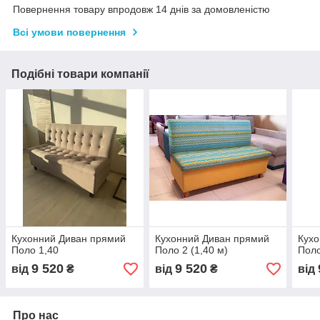
Повернення товару впродовж 14 днів за домовленістю
Всі умови повернення
Подібні товари компанії
Кухонний Диван прямий
Кухонний Диван прямий
Кухо
Поло 1,40
Поло 2 (1,40 м)
Поло
9 520
9 520
від
₴
від
₴
від
Про нас