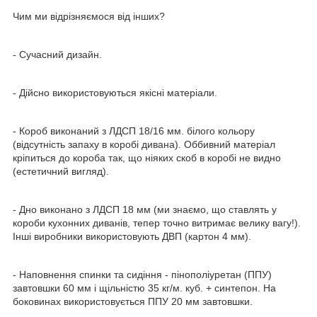
Чим ми відрізняємося від інших?
- Сучасний дизайн.
- Дійсно використовуються якісні матеріали.
- Короб виконаний з ЛДСП 18/16 мм. білого кольору
(відсутність запаху в коробі дивана). Оббивний матеріал
кріпиться до короба так, що ніяких скоб в коробі не видно
(естетичний вигляд).
- Дно виконано з ЛДСП 18 мм (ми знаємо, що ставлять у
короби кухонних диванів, тепер точно витримає велику вагу!).
Інші виробники використовують ДВП (картон 4 мм).
- Наповнення спинки та сидіння - пінополіуретан (ППУ)
завтовшки 60 мм і щільністю 35 кг/м. куб. + синтепон. На
боковинах використовується ППУ 20 мм завтовшки.