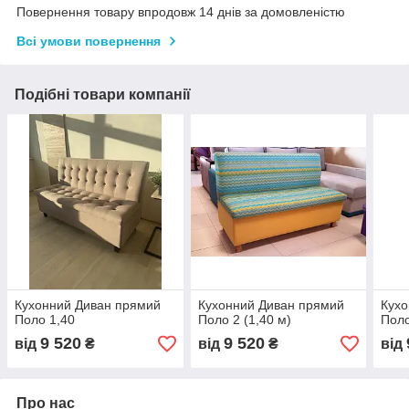
Повернення товару впродовж 14 днів за домовленістю
Всі умови повернення
Подібні товари компанії
Кухонний Диван прямий
Кухонний Диван прямий
Кухо
Поло 1,40
Поло 2 (1,40 м)
Поло
9 520
9 520
від
₴
від
₴
від
Про нас