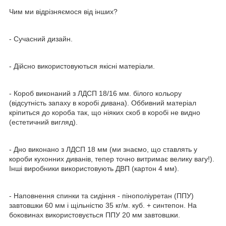
Чим ми відрізняємося від інших?
- Сучасний дизайн.
- Дійсно використовуються якісні матеріали.
- Короб виконаний з ЛДСП 18/16 мм. білого кольору
(відсутність запаху в коробі дивана). Оббивний матеріал
кріпиться до короба так, що ніяких скоб в коробі не видно
(естетичний вигляд).
- Дно виконано з ЛДСП 18 мм (ми знаємо, що ставлять у
короби кухонних диванів, тепер точно витримає велику вагу!).
Інші виробники використовують ДВП (картон 4 мм).
- Наповнення спинки та сидіння - пінополіуретан (ППУ)
завтовшки 60 мм і щільністю 35 кг/м. куб. + синтепон. На
боковинах використовується ППУ 20 мм завтовшки.