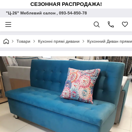
СЕЗОННАЯ РАСПРОДАЖА!
"Ц-26" Меблевий салон , 093-54-850-78
Товари
Кухонні прямі дивани
Кухонний Диван прями