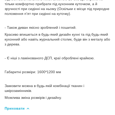
тільки комфортно прибрати під кухонним куточком, а й
зручності при сидінні на ньому (Оскільки є місце під природне
положення п'ят при сидінні на куточку).
- Також диван якісно зроблений і пошитий.
Красиво впишеться в будь-який дизайн кухні та під будь-який
кухонний або навіть журнальний столик, буде він з металу або
з дерева.
- Є ніші з ламінованого ДСП, краї оброблені крайкою.
Габаритні розміри: 1600*1200 мм
Замовити можна в будь-якій комбінації тканин і
шкірозамінників.
Можлива зміна розмірів і дизайну.
Приховати