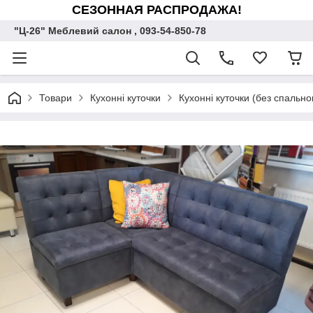
СЕЗОННАЯ РАСПРОДАЖА!
"Ц-26" Меблевий салон , 093-54-850-78
Товари
Кухонні куточки
Кухонні куточки (без спально