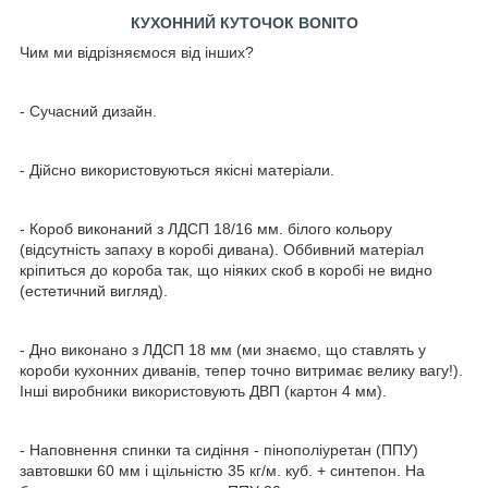
КУХОННИЙ КУТОЧОК BONITO
Чим ми відрізняємося від інших?
- Сучасний дизайн.
- Дійсно використовуються якісні матеріали.
- Короб виконаний з ЛДСП 18/16 мм. білого кольору
(відсутність запаху в коробі дивана). Оббивний матеріал
кріпиться до короба так, що ніяких скоб в коробі не видно
(естетичний вигляд).
- Дно виконано з ЛДСП 18 мм (ми знаємо, що ставлять у
короби кухонних диванів, тепер точно витримає велику вагу!).
Інші виробники використовують ДВП (картон 4 мм).
- Наповнення спинки та сидіння - пінополіуретан (ППУ)
завтовшки 60 мм і щільністю 35 кг/м. куб. + синтепон. На