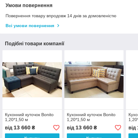
Умови повернення
Повернення товару впродовж 14 днів за домовленістю
Всі умови повернення
Подібні товари компанії
Кухонний куточок Bonito
Кухонний куточок Bonito
Кухо
1,20*1,50 м
1,20*1,50 м
1,20
13 660
13 660
від
₴
від
₴
від